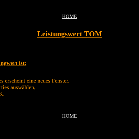
HOME
Leistungswert TOM
ngwert ist:
s erscheint eine neues Fenster.
ties auswählen,
.K.
HOME