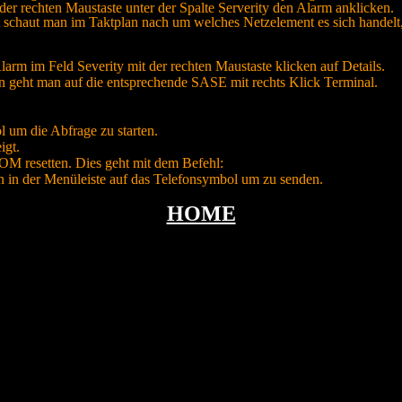
der rechten Maustaste unter der Spalte Serverity den Alarm anklicken.
t schaut man im Taktplan nach um welches Netzelement es sich handelt
arm im Feld Severity mit der rechten Maustaste klicken auf Details.
n geht man auf die entsprechende SASE mit rechts Klick Terminal.
 um die Abfrage zu starten.
igt.
OM resetten. Dies geht mit dem Befehl:
 in der Menüleiste auf das Telefonsymbol um zu senden.
HOME