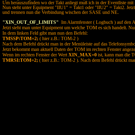
Um herauszufinden wo der Takt anliegt muß ich in der Eventliste mit 
Nun steht unter Equipment "IIU1" = Takt1 oder "IIU2" = Takt2. Jetz
und trennen nun die Verbindung wischen der SASE und NE.
"XIN_OUT_OF_LIMITS"
Im Alarmfenster ( Logbuch ) auf den Al
Jetzt sieht man unter Equipment um welche TOM es sich handelt. Nu
In dem linken Feld gibt man nun den Befehl:
TMSSP:TOM=2;
( hier z.B.: TOM-2 )
Nach dem Befehl drückt man in der Menüleiste auf das Telefonsymbol
Jetzt bekommt man aktuell Daten der TOM im rechten Fenster angeze
Wenn im rechten Fenster der Wert
XIN_MAX=0
ist, kann man die T
TMRSI:TOM=2;
( hier z.B.: TOM-2 ). Nach dem Befehl drückt man