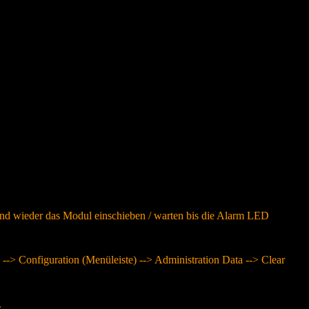
d wieder das Modul einschieben / warten bis die Alarm LED
--> Configuration (Menüleiste) --> Administration Data --> Clear
.