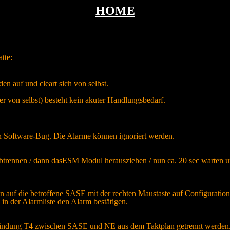
HOME
tte:
n auf und cleart sich von selbst.
der von selbst) besteht kein akuter Handlungsbedarf.
en Software-Bug. Die Alarme können ignoriert werden.
ennen / dann dasESM Modul herausziehen / nun ca. 20 sec warten un
 auf die betroffene SASE mit der rechten Maustaste auf Configuration 
in der Alarmliste den Alarm bestätigen.
erbindung T4 zwischen SASE und NE aus dem Taktplan getrennt werden