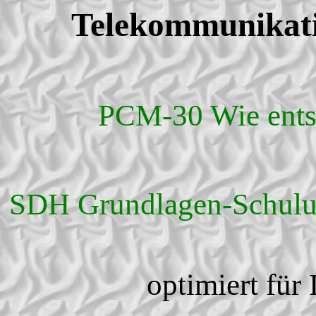
Telekommunikati
PCM-30 Wie entst
SDH Grundlagen-Schulun
optimiert für 