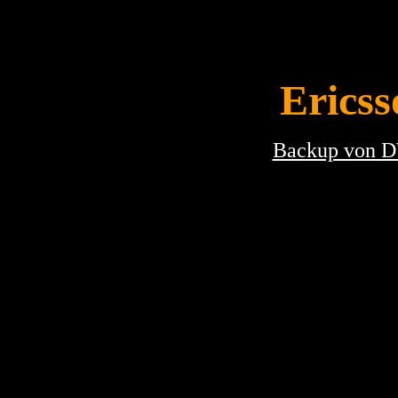
Eric
Backup von 