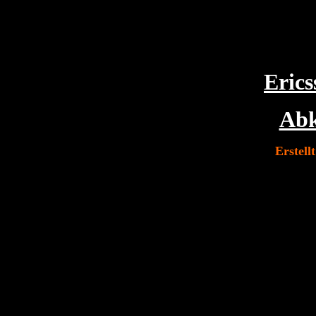
Eric
Abk
Erstel