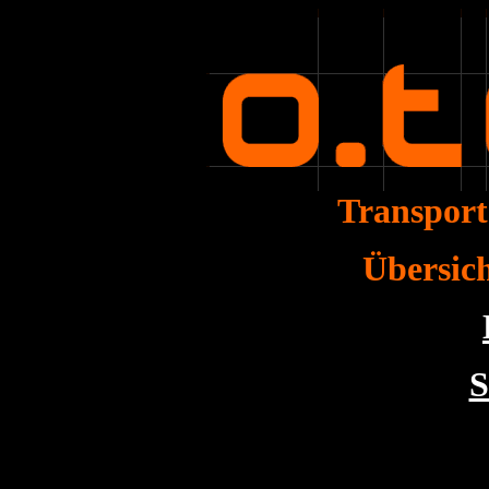
Transpor
Übersich
S