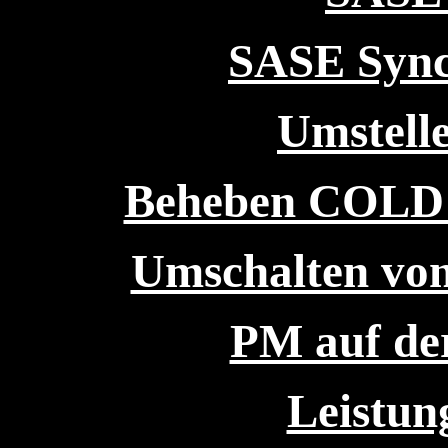
SASE Sync
Umstelle
Beheben COL
Umschalten v
PM auf de
Leistu