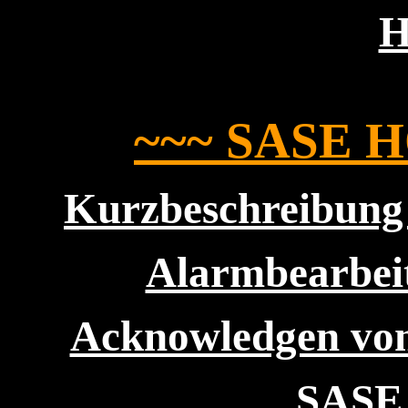
~~~ SASE 
Kurzbeschreibung
Alarmbearbei
Acknowledgen von
SASE 